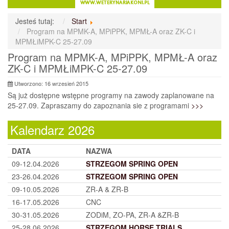
Jesteś tutaj:
Start
Program na MPMK-A, MPiPPK, MPMŁ-A oraz ZK-C i
MPMŁiMPK-C 25-27.09
Program na MPMK-A, MPiPPK, MPMŁ-A oraz
ZK-C i MPMŁiMPK-C 25-27.09
Utworzono: 16 wrzesień 2015
Są już dostępne wstępne programy na zawody zaplanowane na
25-27.09. Zapraszamy do zapoznania sie z programami
>>>
Kalendarz 2026
DATA
NAZWA
09-12.04.2026
STRZEGOM SPRING OPEN
23-26.04.2026
STRZEGOM SPRING OPEN
09-10.05.2026
ZR-A & ZR-B
16-17.05.2026
CNC
30-31.05.2026
ZODiM, ZO-PA, ZR-A &ZR-B
25-28.06.2026
STRZEGOM HORSE TRIALS